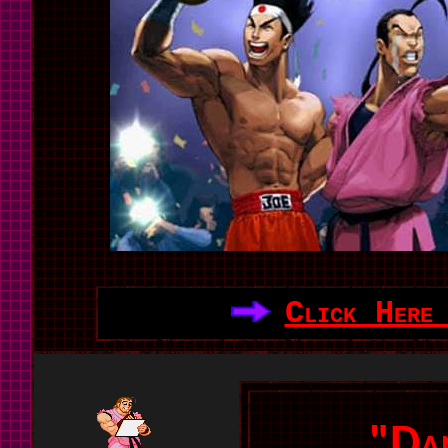
Click Here
"Da