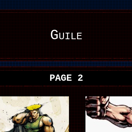
Guile
PAGE 2