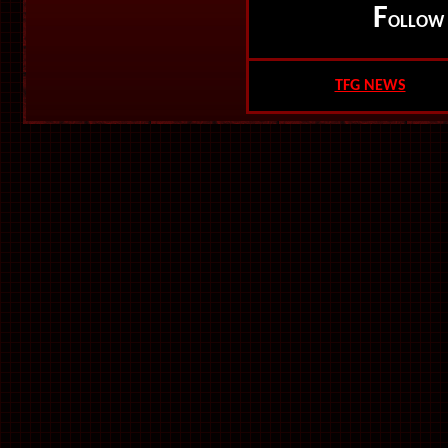
F
OLLO
TFG NEWS